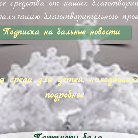
все средства от наших благотвори
еализацию благотворительного про
Подписка на бальные новости
я среда для детей, находящихс
подробнее