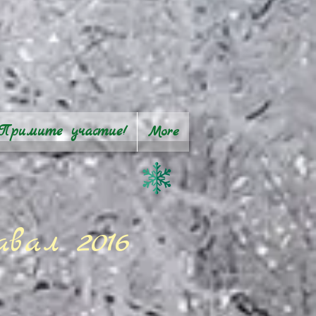
Примите участие!
More
вал 2016