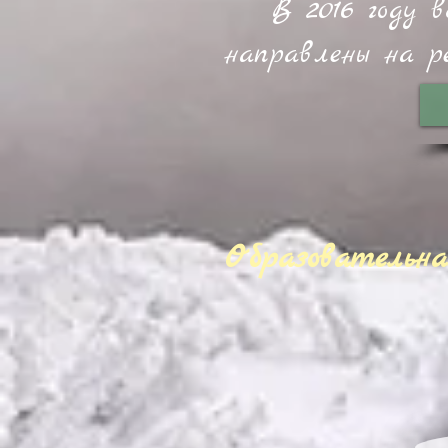
В 2016 году 
направлены на р
Образовательна