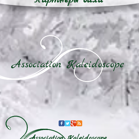
Партнеры бала
Association
Kaleidoscope
Association Kaleidoscope