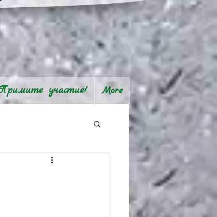
Примите участие!
More