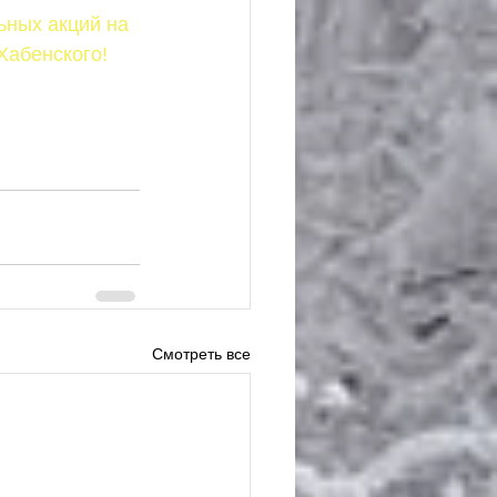
ьных акций на 
Хабенского!
Смотреть все