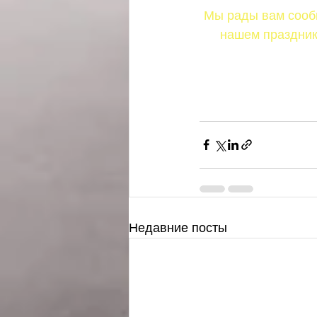
Мы рады вам сообщ
нашем праздник
Недавние посты