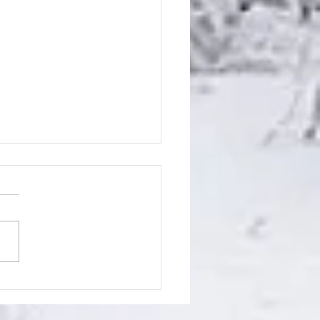
ьные новости №3