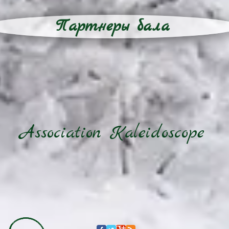
Партнеры бала
Association
Kaleidoscope