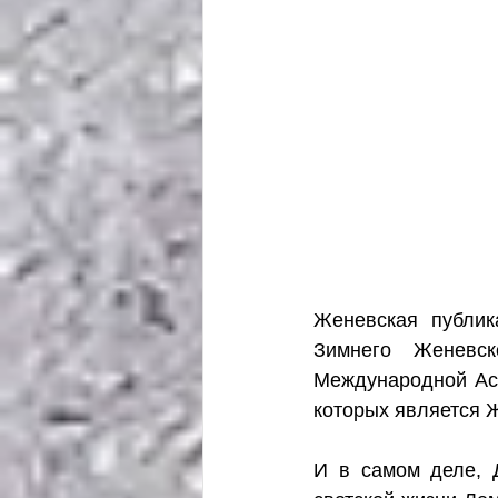
Женевская публик
Зимнего Женевск
Международной Aсс
которых является 
И в самом деле, 