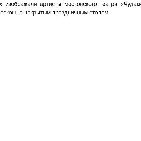
х изображали артисты московского театра «Чудаки
 роскошно накрытым праздничным столам. 