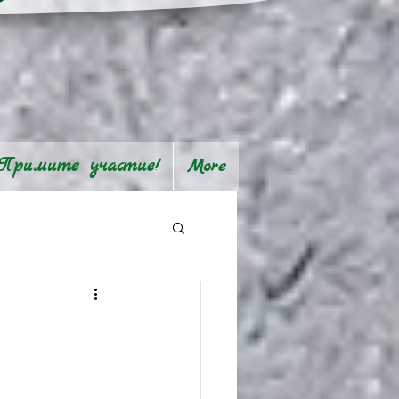
Примите участие!
More