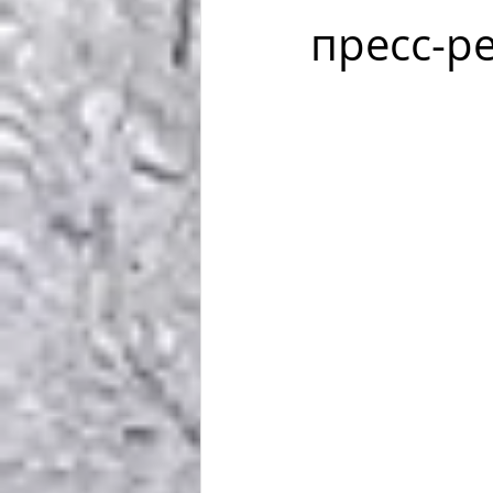
пресс-р