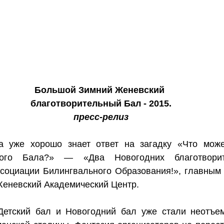
Большой Зимний Женевский 
благотворительный Бал - 2015.
пресс-релиз
а уже хорошо знает ответ на загадку «Что може
ого Бала?» — «Два Новогодних благотворит
оциации Билингвального Образования!», главным 
Женевский Академический Центр. 
Детский бал и Новогодний бал уже стали неотъем