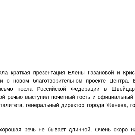
ла краткая презентация Елены Газановой и Крист
ли о новом благотворительном проекте Центра. Б
исьмо посла Российской Федерации в Швейцари
ной речью выступил почетный гость и официальный 
палитета, генеральный директор города Женева, го
 хорошая речь не бывает длинной. Очень скоро н